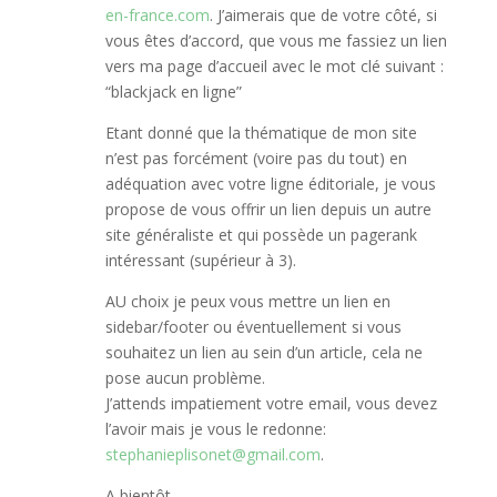
en-france.com
. J’aimerais que de votre côté, si
vous êtes d’accord, que vous me fassiez un lien
vers ma page d’accueil avec le mot clé suivant :
“blackjack en ligne”
Etant donné que la thématique de mon site
n’est pas forcément (voire pas du tout) en
adéquation avec votre ligne éditoriale, je vous
propose de vous offrir un lien depuis un autre
site généraliste et qui possède un pagerank
intéressant (supérieur à 3).
AU choix je peux vous mettre un lien en
sidebar/footer ou éventuellement si vous
souhaitez un lien au sein d’un article, cela ne
pose aucun problème.
J’attends impatiement votre email, vous devez
l’avoir mais je vous le redonne:
stephanieplisonet@gmail.com
.
A bientôt