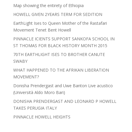
Map showing the entirety of Ethiopia
HOWELL GIVEN 2YEARS TERM FOR SEDITION
EarthLight Ises to Queen Mother of the Rastafari
Movement Tenet Bent Howell
PINNACLE ICIENTS SUPPORT SANKOFA SCHOOL IN
ST THOMAS FOR BLACK HISTORY MONTH 2015
70TH EARTHLIGHT ISES TO BROTHER CANUTE
SWABY
WHAT HAPPENED TO THE AFRIKAN LIBERATION
MOVEMENT?
Donisha Prendergast and Uwe Banton Live acustico
(Università Aldo Moro Bari)
DONISHA PRENDERGAST AND LEONARD P HOWELL
TAKES PERUGIA ITALY
PINNACLE HOWELL HEIGHTS