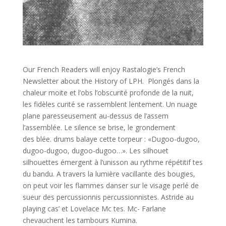
Our French Readers will enjoy Rastalogie’s French
Newsletter about the History of LPH. Plongés dans la
chaleur moite et l’obs l’obscurité profonde de la nuit,
les fidèles curité se rassemblent lentement. Un nuage
plane paresseusement au-dessus de l’assem
l’assemblée. Le silence se brise, le grondement
des blée. drums balaye cette torpeur : «Dugoo-dugoo,
dugoo-dugoo, dugoo-dugoo…». Les silhouet
silhouettes émergent à l’unisson au rythme répétitif tes
du bandu. A travers la lumière vacillante des bougies,
on peut voir les flammes danser sur le visage perlé de
sueur des percussionnis percussionnistes. Astride au
playing cas’ et Lovelace Mc tes. Mc- Farlane
chevauchent les tambours Kumina.