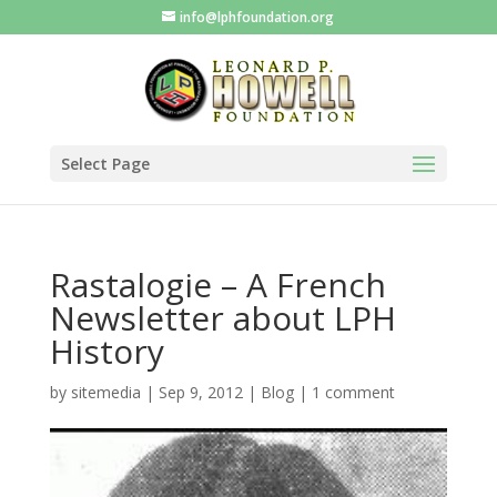
info@lphfoundation.org
Select Page
Rastalogie – A French
Newsletter about LPH
History
by
sitemedia
|
Sep 9, 2012
|
Blog
|
1 comment