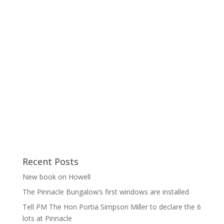
Recent Posts
New book on Howell
The Pinnacle Bungalow’s first windows are installed
Tell PM The Hon Portia Simpson Miller to declare the 6
lots at Pinnacle